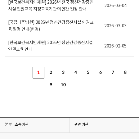
[한국보건복지인재원] 2026년 전국 정신건강증진
2026-03-04
시설 인권교육 지정교육기관의 연간 일정 안내
[국립나주병원] 2026년 정신건강증진시설 인권교
2026-03-03
육 일정 안내(변경)
[한국보건복지인재원] 2026년 정신건강증진시설
2026-02-05
인권교육 안내
1
2
3
4
5
6
7
8
9
10
본부 · 소속기관
관련기관