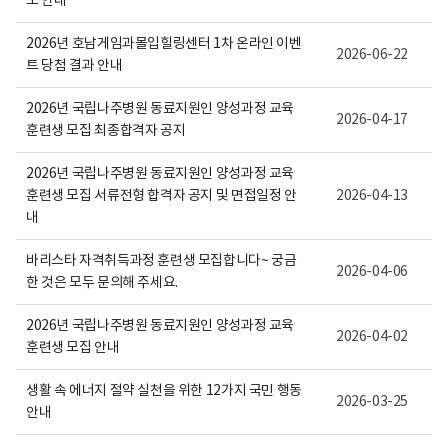
모 안내
보
여
집
2026년 호남게임과몰입힐링센터 1차 온라인 이벤
2026-06-22
니
트 당첨 결과 안내
다.
2026년 국립나주병원 동료지원인 양성과정 교육
2026-04-17
훈련생 모집 최종합격자 공지
2026년 국립나주병원 동료지원인 양성과정 교육
훈련생 모집 서류전형 합격자 공지 및 면접일정 안
2026-04-13
내
바리스타 자격취득과정 훈련생 모집합니다~ 궁금
2026-04-06
한 것은 모두 문의해 주세요.
2026년 국립나주병원 동료지원인 양성과정 교육
2026-04-02
훈련생 모집 안내
생활 속 에너지 절약 실천을 위한 12가지 국민 행동
2026-03-25
안내