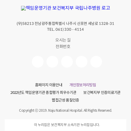
(우)
전남광주통합특별시 나주시 산포면 세남로
58213
1328-31
TEL. 061) 330 - 4114
오시는 길
전화번호
홈페이지 이용안내
개인정보처리방침
2022년도 책임운영기관 종합평가 최우수기관
보건복지부 인증의료기관
웹접근성 품질인증
Copyright ⓒ 2019. Naju National Hospital. All Rights Reserved.
이 누리집은 보건복지부 소속기관 누리집입니다.