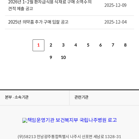
2026년 1~2월 환자급식용 식재료 구매 소액수의
2025-12-09
견적 제출 공고
2025년 의약품 추가 구매 입찰 공고
2025-12-04
1
2
3
4
5
6
7
8
9
10
본부 · 소속기관
관련기관
(우)
전남광주통합특별시 나주시 산포면 세남로
58213
1328-31