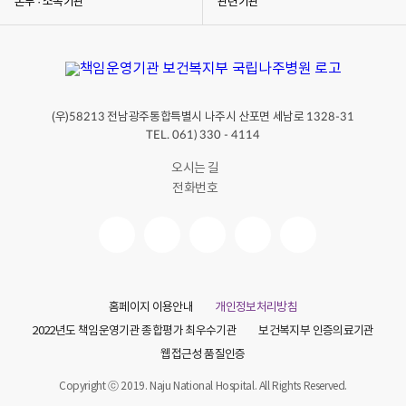
본부 · 소속기관
관련기관
(우)
전남광주통합특별시 나주시 산포면 세남로
58213
1328-31
TEL. 061) 330 - 4114
오시는 길
전화번호
홈페이지 이용안내
개인정보처리방침
2022년도 책임운영기관 종합평가 최우수기관
보건복지부 인증의료기관
웹접근성 품질인증
Copyright ⓒ 2019. Naju National Hospital. All Rights Reserved.