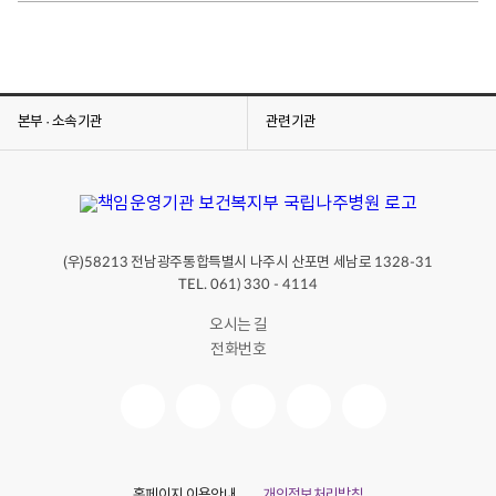
본부 · 소속기관
관련기관
(우)
전남광주통합특별시 나주시 산포면 세남로
58213
1328-31
TEL. 061) 330 - 4114
오시는 길
전화번호
홈페이지 이용안내
개인정보처리방침