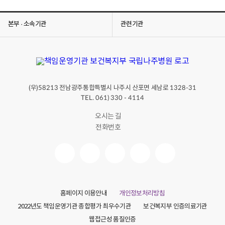
본부 · 소속기관
관련기관
(우)
전남광주통합특별시 나주시 산포면 세남로
58213
1328-31
TEL. 061) 330 - 4114
오시는 길
전화번호
홈페이지 이용안내
개인정보처리방침
2022년도 책임운영기관 종합평가 최우수기관
보건복지부 인증의료기관
웹접근성 품질인증