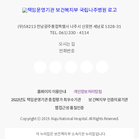
(우)
전남광주통합특별시 나주시 산포면 세남로
58213
1328-31
TEL. 061) 330 - 4114
오시는 길
전화번호
홈페이지 이용안내
개인정보처리방침
2022년도 책임운영기관 종합평가 최우수기관
보건복지부 인증의료기관
웹접근성 품질인증
Copyright ⓒ 2019. Naju National Hospital. All Rights Reserved.
이 누리집은 보건복지부 소속기관 누리집입니다.