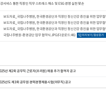
건강서비스 통한 직장인 직무 스트레스 해소 및 ESG 경영 실천 맞손
보도자료_국립나주병원, 한국환경공단과 직장인 정신건강 증진을 위한 업무협약 
보도자료_국립나주병원, 한국환경공단과 직장인 정신건강 증진을 위한 업무협약
보도자료_국립나주병원, 한국환경공단과 직장인 정신건강 증진을 위한 업무협약
국립나주병원-환경공단 업무 협약식.JPG
(다운로드:46)
미리보기/음성듣기
025년 제2회 공무직 근로자(조리원) 채용 추가 합격자 공고
2025년도 제3회 공무원 경력경쟁채용시험(의무직) 공고