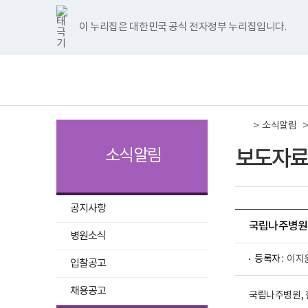
국
국
국
국
국
너
한
파
pdf
플
국
국
국
국
국
립
립
립
립
립
비
글
워
뷰
래
립
립
립
립
립
나
나
나
나
나
1180px
뷰
포
어
시
나
나
나
나
나
이 누리집은 대한민국 공식 전자정부 누리집입니다.
주메뉴 바로가기
보건복지부 홈페이지
주
주
주
주
주
이
어
인
프
뷰
주
주
주
주
주
병
병
병
병
병
상
프
트
로
어
병
병
병
병
병
책
전
원
원
원
원
원
로
뷰
그
프
원
원
원
원
원
임
체
트
페
네
유
인
그
어
램
로
트
페
네
유
인
운
메
위
이
이
튜
스
램
프
다
그
위
이
이
튜
스
영
뉴
터
스
버
브
타
다
로
운
램
터
스
버
브
타
기
이
북
이
이
그
운
그
로
다
이
북
이
이
그
관
동
이
동
동
램
로
램
드
운
동
이
동
동
램
보
>
동
이
드
다
로
동
이
소식알림
건
동
운
드
동
복
로
지
보도자료
소식알림
드
부
국
립
나
주
공지사항
병
국립나주병원,
원
병원소식
로
고
등록자 :
이지
입찰공고
채용공고
국립나주병원, 한국