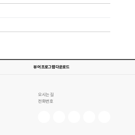
뷰어 프로그램 다운로드
오시는 길
전화번호