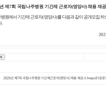
년 제7
회 국립나주병원 기간제
근로자
(
영양사
)
채용
재
병원에서 기간제 근로자
(
영양사
)
를 다음과 같이 공개모집 하
다
.
202
2025년 제7회 국립나주병원 기간제근로자(영양사) 채용 재공고.hwpx
(다운로드