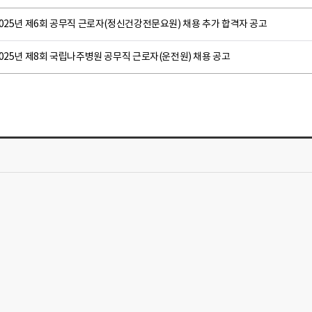
025년 제6회 공무직 근로자(정신건강전문요원) 채용 추가 합격자 공고
025년 제8회 국립나주병원 공무직 근로자(운전원) 채용 공고