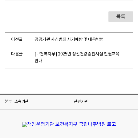
목록
이전글
공공기관 사칭범죄 사기예방 및 대응방법
다음글
[보건복지부] 2025년 정신건강증진시설 인권교육
안내
본부 · 소속기관
관련기관