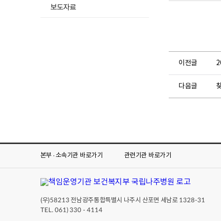
보도자료
이전글
다음글
본부 · 소속기관
바로가기
관련기관
바로가기
(우)
전남광주통합특별시 나주시 산포면 세남로
58213
1328-31
TEL. 061) 330 - 4114