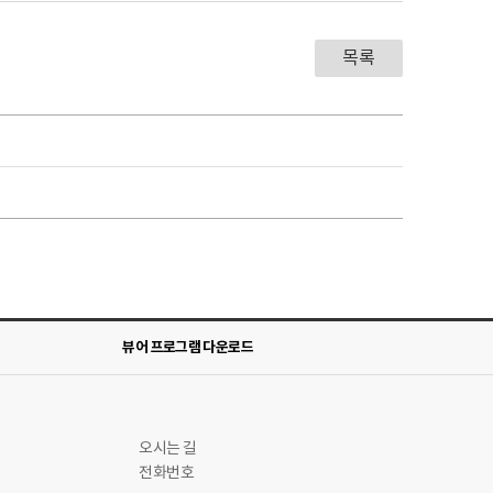
목록
뷰어 프로그램 다운로드
오시는 길
전화번호