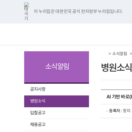
국
국
국
국
국
너
한
파
pdf
플
국
국
국
국
국
립
립
립
립
립
비
글
워
뷰
래
립
립
립
립
립
나
나
나
나
나
1180px
뷰
포
어
시
나
나
나
나
나
이 누리집은 대한민국 공식 전자정부 누리집입니다.
주메뉴 바로가기
보건복지부 홈페이지
주
주
주
주
주
이
어
인
프
뷰
주
주
주
주
주
병
병
병
병
병
상
프
트
로
어
병
병
병
병
병
책
전
원
원
원
원
원
로
뷰
그
프
원
원
원
원
원
임
체
트
페
네
유
인
그
어
램
로
트
페
네
유
인
운
메
위
이
이
튜
스
램
프
다
그
위
이
이
튜
스
영
뉴
터
스
버
브
타
다
로
운
램
터
스
버
브
타
기
이
북
이
이
그
운
그
로
다
이
북
이
이
그
관
동
이
동
동
램
로
램
드
운
동
이
동
동
램
보
>
동
이
드
다
로
동
이
소식알림
건
동
운
드
동
복
로
지
병원소식
소식알림
드
부
국
립
나
주
공지사항
병
AI 기반 바로
원
선
병원소식
로
택
고
등록자 :
장미
됨
입찰공고
채용공고