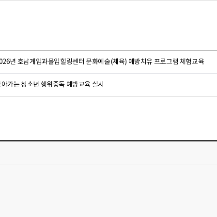
2026년 호남게임과몰입힐링센터 문화예술(체육) 예방치유 프로그램 체험교육
찾아가는 청소년 행위중독 예방교육 실시