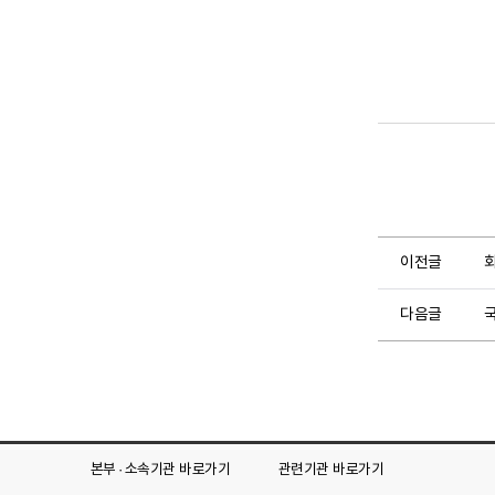
이전글
회
다음글
본부 · 소속기관
바로가기
관련기관
바로가기