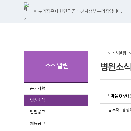
국
국
국
국
국
너
한
파
pdf
플
국
국
국
국
국
립
립
립
립
립
비
글
워
뷰
래
립
립
립
립
립
나
나
나
나
나
1180px
뷰
포
어
시
나
나
나
나
나
이 누리집은 대한민국 공식 전자정부 누리집입니다.
주메뉴 바로가기
보건복지부 홈페이지
주
주
주
주
주
이
어
인
프
뷰
주
주
주
주
주
병
병
병
병
병
상
프
트
로
어
병
병
병
병
병
책
전
원
원
원
원
원
로
뷰
그
프
원
원
원
원
원
임
체
트
페
네
유
인
그
어
램
로
트
페
네
유
인
운
메
위
이
이
튜
스
램
프
다
그
위
이
이
튜
스
영
뉴
터
스
버
브
타
다
로
운
램
터
스
버
브
타
기
이
북
이
이
그
운
그
로
다
이
북
이
이
그
관
동
이
동
동
램
로
램
드
운
동
이
동
동
램
보
>
동
이
드
다
로
동
이
소식알림
건
동
운
드
동
복
로
지
병원소식
소식알림
드
부
국
립
나
주
공지사항
병
「마음ON카드
원
선
병원소식
로
택
고
등록자 :
윤정
됨
입찰공고
채용공고