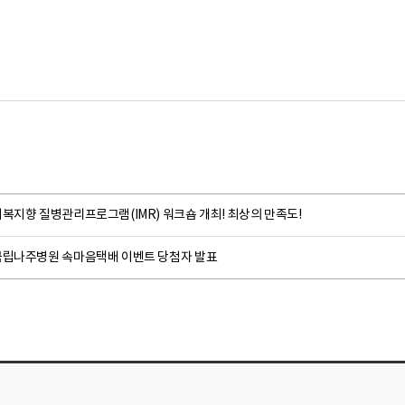
복지향 질병관리프로그램(IMR) 워크숍 개최! 최상의 만족도!
국립나주병원 속마음택배 이벤트 당첨자 발표