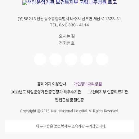
(우)
전남광주통합특별시 나주시 산포면 세남로
58213
1328-31
TEL. 061) 330 - 4114
오시는 길
전화번호
홈페이지 이용안내
개인정보처리방침
2022년도 책임운영기관 종합평가 최우수기관
보건복지부 인증의료기관
웹접근성 품질인증
Copyright ⓒ 2019. Naju National Hospital. All Rights Reserved.
이 누리집은 보건복지부 소속기관 누리집입니다.