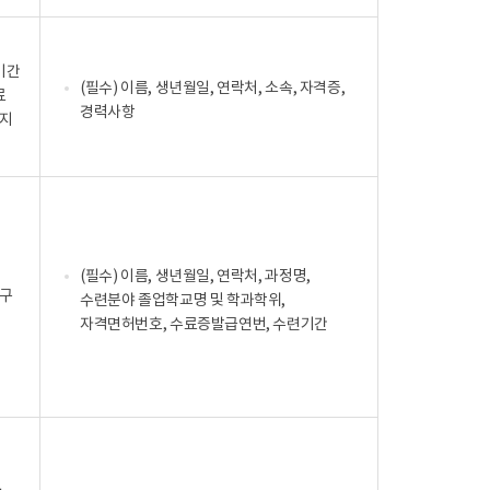
기간
(필수) 이름, 생년월일, 연락처, 소속, 자격증,
료
경력사항
지
(필수) 이름, 생년월일, 연락처, 과정명,
구
수련분야 졸업학교명 및 학과학위,
자격면허번호, 수료증발급연번, 수련기간