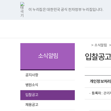
국
국
국
국
국
너
한
파
pdf
플
국
국
국
국
국
립
립
립
립
립
비
글
워
뷰
래
립
립
립
립
립
나
나
나
나
나
1180px
뷰
포
어
시
나
나
나
나
나
이 누리집은 대한민국 공식 전자정부 누리집입니다.
주메뉴 바로가기
보건복지부 홈페이지
주
주
주
주
주
이
어
인
프
뷰
주
주
주
주
주
병
병
병
병
병
상
프
트
로
어
병
병
병
병
병
책
전
원
원
원
원
원
로
뷰
그
프
원
원
원
원
원
임
체
트
페
네
유
인
그
어
램
로
트
페
네
유
인
운
메
위
이
이
튜
스
램
프
다
그
위
이
이
튜
스
영
뉴
터
스
버
브
타
다
로
운
램
터
스
버
브
타
기
이
북
이
이
그
운
그
로
다
이
북
이
이
그
관
동
이
동
동
램
로
램
드
운
동
이
동
동
램
보
>
동
이
드
다
로
동
이
소식알림
건
동
운
드
동
복
로
지
입찰공고
소식알림
드
부
국
립
나
주
공지사항
병
개인정보처리방침
원
병원소식
로
고
선
등록자 :
관리
입찰공고
택
개
정
정
개
개
됨
채용공고
인
보
보
인
인
정
주
주
정
정