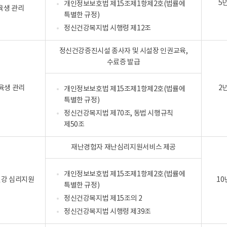
5
개인정보보호법 제15조제1항제2호(법률에
육생 관리
특별한 규정)
정신건강복지법 시행령 제12조
정신건강증진시설 종사자 및 시설장 인권교육,
수료증 발급
육생 관리
2
개인정보보호법 제15조제1항제2호(법률에
특별한 규정)
정신건강복지법 제70조, 동법 시행규칙
제50조
재난경험자 재난심리지원서비스 제공
개인정보보호법 제15조제1항제2호(법률에
건강 심리지원
10
특별한 규정)
정신건강복지법 제15조의 2
정신건강복지법 시행령 제39조