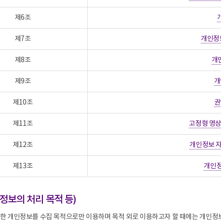
제6조
제7조
개인정
제8조
개
제9조
개
제10조
권
제11조
고정형 영상
제12조
개인정보 자
제13조
개인정
정보의 처리 목적 등)
한 개인정보를 수집 목적으로만 이용하며 목적 외로 이용하고자 할 때에는 개인정