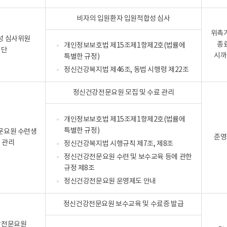
비자의 입원환자 입원적합성 심사
위촉
성 심사위원
종
개인정보보호법 제15조제1항제2호(법률에
명단
시까
특별한 규정)
정신건강복지법 제46조, 동법 시행령 제22조
정신건강전문요원 모집 및 수료 관리
개인정보보호법 제15조제1항제2호(법률에
특별한 규정)
문요원 수련생
준영
 관리
정신건강복지법 시행규칙 제7조, 제8조
정신건강전문요원 수련 및 보수교육 등에 관한
규정 제8조
정신건강전문요원 운영제도 안내
정신건강전문요원 보수교육 및 수료증 발급
강전문요원