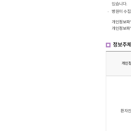
줍
있습니다.
니
다
병원이 수집
.
개인정보파
개인정보파일
정보주체
개인
환자