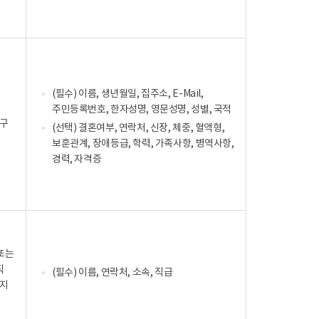
(필수) 이름, 생년월일, 집주소, E-Mail,
주민등록번호, 한자성명, 영문성명, 성별, 국적
구
(선택) 결혼여부, 연락처, 신장, 체중, 혈액형,
보훈관계, 장애등급, 학력, 가족사항, 병역사항,
경력, 자격증
또는
직
(필수) 이름, 연락처, 소속, 직급
지