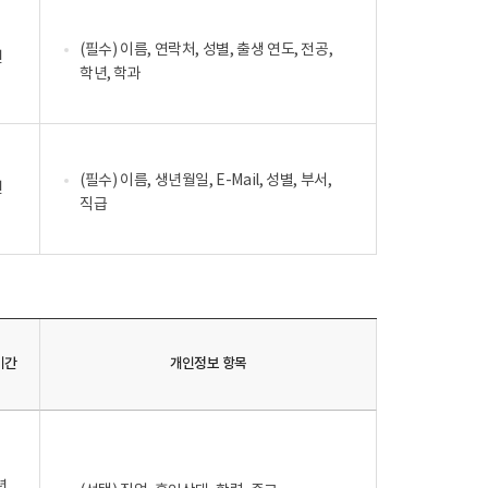
(필수) 이름, 연락처, 성별, 출생 연도, 전공,
년
학년, 학과
(필수) 이름, 생년월일, E-Mail, 성별, 부서,
년
직급
기간
개인정보 항목
년