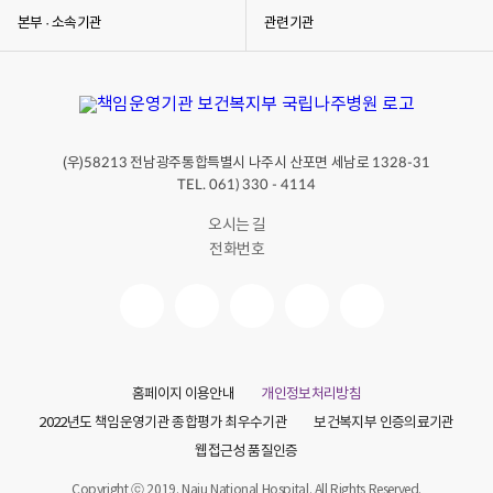
본부 · 소속기관
관련기관
(우)
전남광주통합특별시 나주시 산포면 세남로
58213
1328-31
TEL. 061) 330 - 4114
오시는 길
전화번호
홈페이지 이용안내
개인정보처리방침
2022년도 책임운영기관 종합평가 최우수기관
보건복지부 인증의료기관
웹접근성 품질인증
Copyright ⓒ 2019. Naju National Hospital. All Rights Reserved.