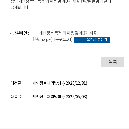
중인 개인정보의 목적 외 이용 및 제3자 제공 현황을 붙임과 같이
공개합니다.
파
첨부파일 :
개인정보 목적 외 이용 및 제3자 제공
일
현황.hwpx
(다운로드:21)
미리보기/음성듣기
뷰
어
로
목록
이전글
개인정보처리방침 (~2025/12/31)
다음글
개인정보처리방침 (~2025/05/08)