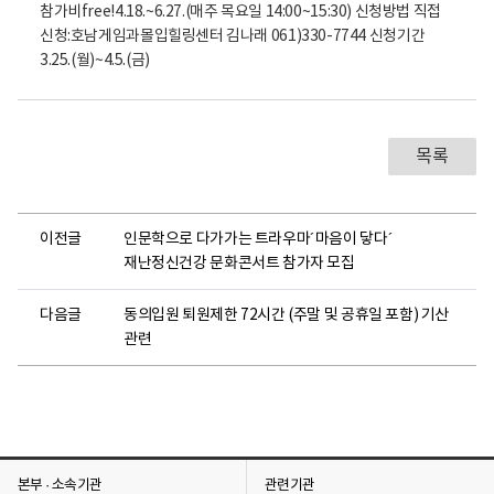
목록
이전글
인문학으로 다가가는 트라우마´마음이 닿다´
재난정신건강 문화콘서트 참가자 모집
다음글
동의입원 퇴원제한 72시간 (주말 및 공휴일 포함) 기산
관련
본부 · 소속기관
관련기관