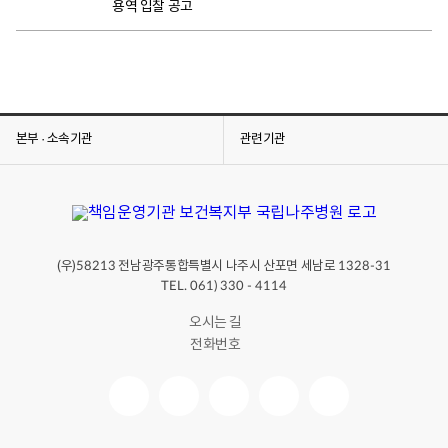
용역 입찰 공고
본부 · 소속기관
관련기관
(우)
전남광주통합특별시 나주시 산포면 세남로
58213
1328-31
TEL. 061) 330 - 4114
오시는 길
전화번호