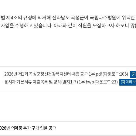
법 제4조의 규정에 의거해 전라남도 곡성군이 국립나주병원에 위탁
업을 수행하고 있습니다. 아래와 같이 직원을 모집하고자 하오니 많은
2026년 제1회 곡성군정신건강복지센터 채용 공고 1부.pdf
(다운로드:105)
응시자 기본서류 제출목록 및 양식(별지1-7) 1부.hwp
(다운로드:23)
미리보
026년 의약품 추가 구매 입찰 공고