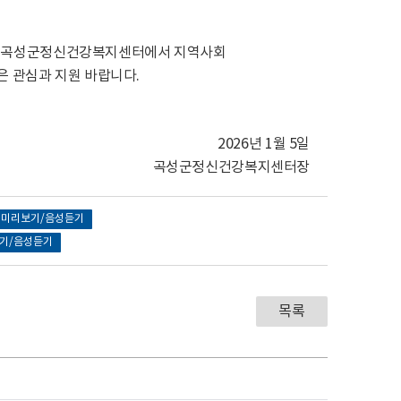
한 곡성군정신건강복지센터에서 지역사회
 관심과 지원 바랍니다.
2026년 1월 5일
곡성군정신건강복지센터장
미리보기/음성듣기
기/음성듣기
목록