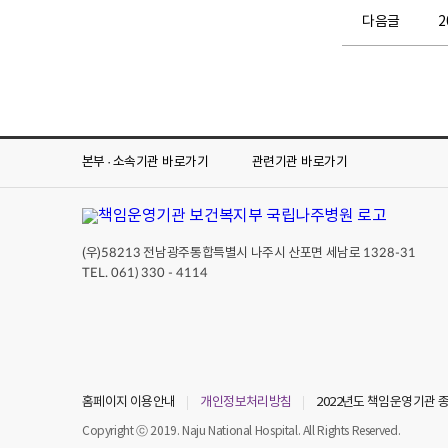
다음글
2
본부 · 소속기관
바로가기
관련기관
바로가기
(우)
전남광주통합특별시 나주시 산포면 세남로
58213
1328-31
TEL. 061) 330 - 4114
홈페이지 이용안내
개인정보처리방침
2022년도 책임운영기관
Copyright ⓒ 2019. Naju National Hospital. All Rights Reserved.