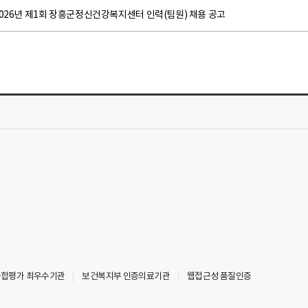
026년 제1회 장흥군정신건강복지센터 인력(팀원) 채용 공고
 종합평가 최우수기관
보건복지부 인증의료기관
웹접근성 품질인증