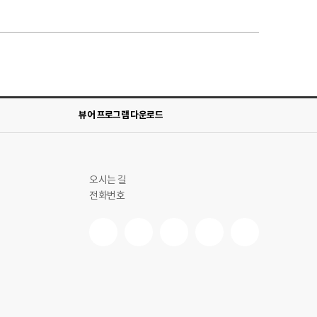
뷰어 프로그램 다운로드
오시는 길
전화번호