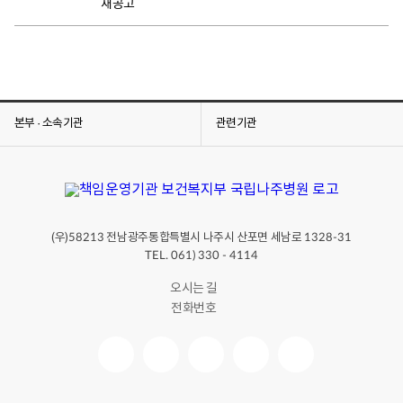
재공고
본부 · 소속기관
관련기관
(우)
전남광주통합특별시 나주시 산포면 세남로
58213
1328-31
TEL. 061) 330 - 4114
오시는 길
전화번호