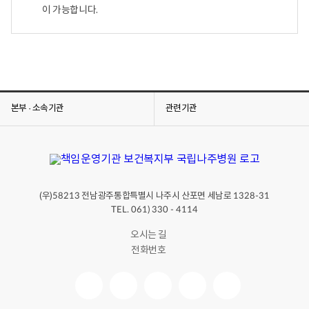
이 가능합니다.
본부 · 소속기관
관련기관
(우)
전남광주통합특별시 나주시 산포면 세남로
58213
1328-31
TEL. 061) 330 - 4114
오시는 길
전화번호