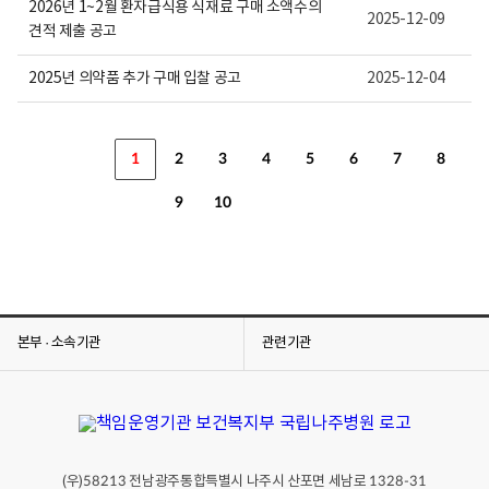
2026년 1~2월 환자급식용 식재료 구매 소액수의
2025-12-09
견적 제출 공고
2025년 의약품 추가 구매 입찰 공고
2025-12-04
1
2
3
4
5
6
7
8
9
10
본부 · 소속기관
관련기관
(우)
전남광주통합특별시 나주시 산포면 세남로
58213
1328-31